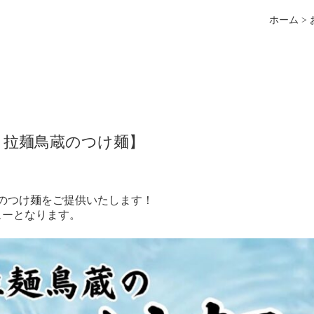
ホーム
>
！拉麺鳥蔵のつけ麺】
のつけ麺をご提供いたします！
ューとなります。