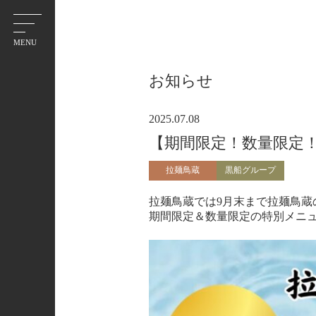
お知らせ
2025.07.08
【期間限定！数量限定
拉麺鳥蔵
黒船グループ
拉麺鳥蔵では9月末まで拉麺鳥蔵
期間限定＆数量限定の特別メニ