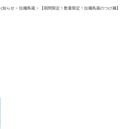
お知らせ
>
拉麺鳥蔵
>
【期間限定！数量限定！拉麺鳥蔵のつけ麺】