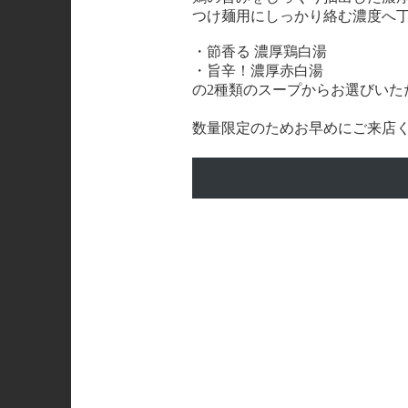
つけ麺用にしっかり絡む濃度へ
・節香る 濃厚鶏白湯
・旨辛！濃厚赤白湯
の2種類のスープからお選びいた
数量限定のためお早めにご来店く