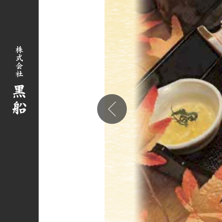
西尾張部店
佐久平店