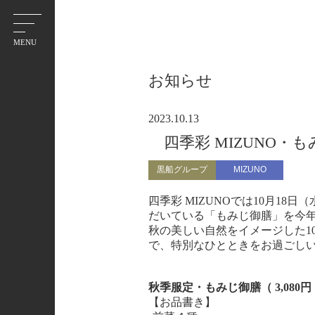
お知らせ
2023.10.13
四季彩 MIZUNO・
黒船グループ
MIZUNO
四季彩 MIZUNOでは10月1
だいている「もみじ御膳」を今
秋の美しい自然をイメージした1
で、特別なひとときをお過ごし
秋季服定・もみじ御膳（ 3,08
【お品書き】